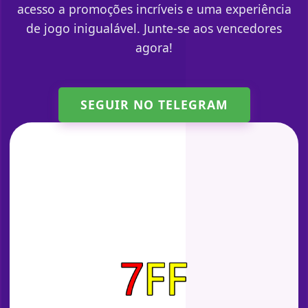
acesso a promoções incríveis e uma experiência
de jogo inigualável. Junte-se aos vencedores
agora!
SEGUIR NO TELEGRAM