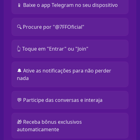
📱 Baixe o app Telegram no seu dispositivo
🔍 Procure por "@7FFOficial"
👆 Toque em "Entrar" ou "Join"
🔔 Ative as notificações para não perder
nada
💬 Participe das conversas e interaja
🎁 Receba bônus exclusivos
automaticamente