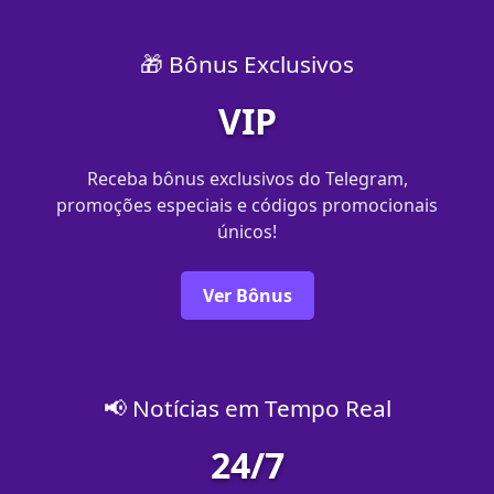
🎁 Bônus Exclusivos
VIP
Receba bônus exclusivos do Telegram,
promoções especiais e códigos promocionais
únicos!
Ver Bônus
📢 Notícias em Tempo Real
24/7