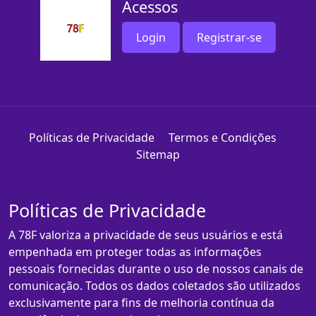
Acessos
Login
Registrar-se
Políticas de Privacidade
Termos e Condições
Sitemap
Políticas de Privacidade
A 78F valoriza a privacidade de seus usuários e está
empenhada em proteger todas as informações
pessoais fornecidas durante o uso de nossos canais de
comunicação. Todos os dados coletados são utilizados
exclusivamente para fins de melhoria contínua da