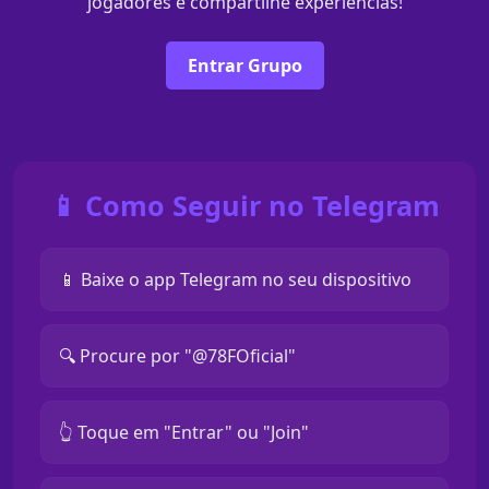
jogadores e compartilhe experiências!
Entrar Grupo
📱 Como Seguir no Telegram
📱 Baixe o app Telegram no seu dispositivo
🔍 Procure por "@78FOficial"
👆 Toque em "Entrar" ou "Join"