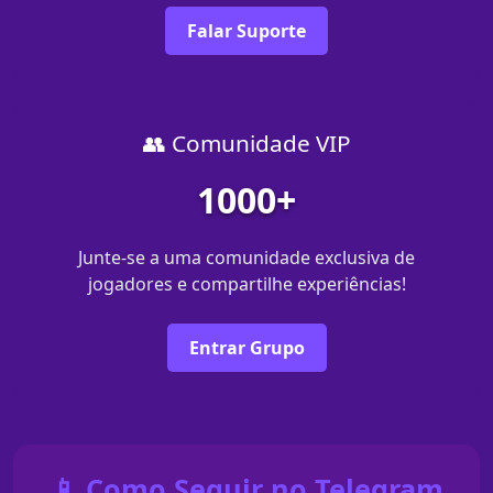
Falar Suporte
👥 Comunidade VIP
1000+
Junte-se a uma comunidade exclusiva de
jogadores e compartilhe experiências!
Entrar Grupo
📱 Como Seguir no Telegram