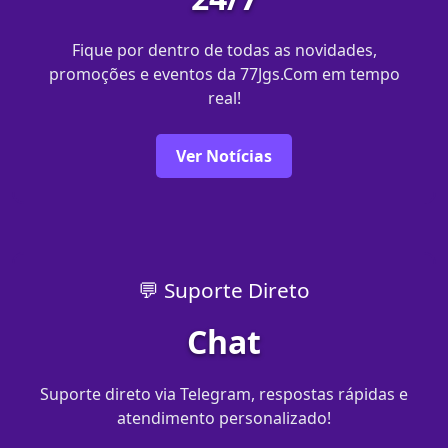
Fique por dentro de todas as novidades,
promoções e eventos da 77Jgs.Com em tempo
real!
Ver Notícias
💬 Suporte Direto
Chat
Suporte direto via Telegram, respostas rápidas e
atendimento personalizado!