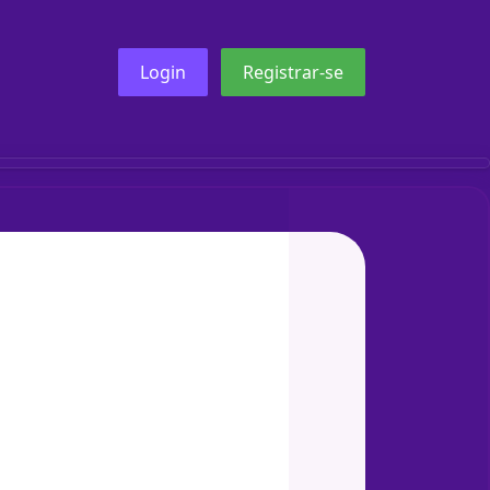
Login
Registrar-se