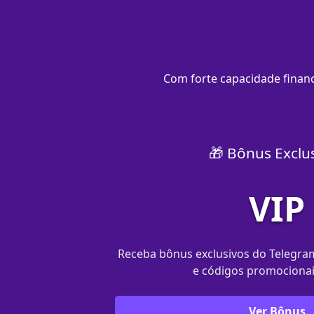
Com forte capacidade financ
🎁 Bônus Exclu
VIP
Receba bônus exclusivos do Telegra
e códigos promocionai
Ver Bônus