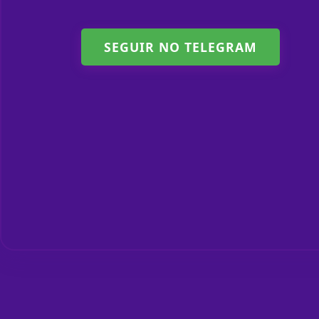
SEGUIR NO TELEGRAM