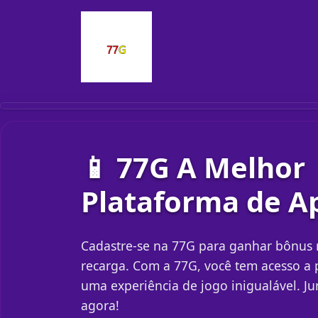
📱 77G A Melhor
Plataforma de A
Cadastre-se na 77G para ganhar bônus 
recarga. Com a 77G, você tem acesso a 
uma experiência de jogo inigualável. J
agora!