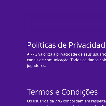
Políticas de Privacida
A 77G valoriza a privacidade de seus usuár
canais de comunicação. Todos os dados cole
jogadores.
Termos e Condições
Os usuários da 77G concordam em respeitar 