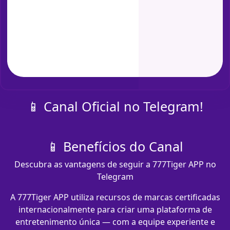
📱 Canal Oficial no Telegram!
📱 Benefícios do Canal
Descubra as vantagens de seguir a 777Tiger APP no
Telegram
A 777Tiger APP utiliza recursos de marcas certificadas
internacionalmente para criar uma plataforma de
entretenimento única — com a equipe experiente e