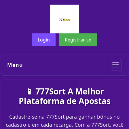
Login
Registrar-se
Menu
📱 777Sort A Melhor
Plataforma de Apostas
Cadastre-se na 777Sort para ganhar bônus no
cadastro e em cada recarga. Com a 777Sort, você