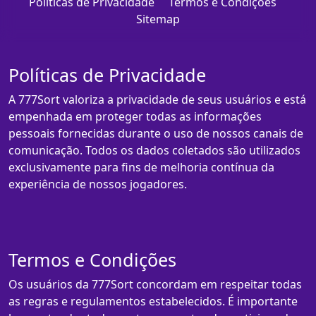
Políticas de Privacidade
Termos e Condições
Sitemap
Políticas de Privacidade
A 777Sort valoriza a privacidade de seus usuários e está
empenhada em proteger todas as informações
pessoais fornecidas durante o uso de nossos canais de
comunicação. Todos os dados coletados são utilizados
exclusivamente para fins de melhoria contínua da
experiência de nossos jogadores.
Termos e Condições
Os usuários da 777Sort concordam em respeitar todas
as regras e regulamentos estabelecidos. É importante