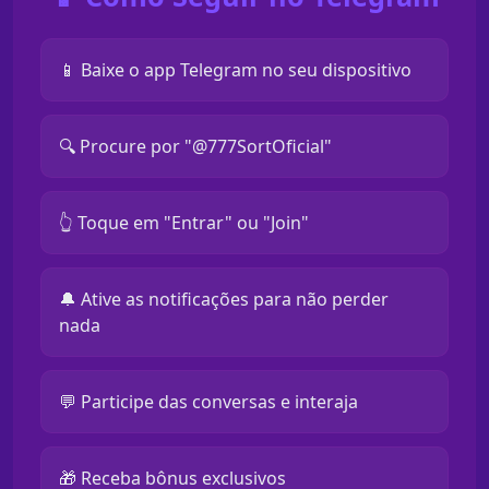
📱 Baixe o app Telegram no seu dispositivo
🔍 Procure por "@777SortOficial"
👆 Toque em "Entrar" ou "Join"
🔔 Ative as notificações para não perder
nada
💬 Participe das conversas e interaja
🎁 Receba bônus exclusivos