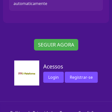
automaticamente
SEGUIR AGORA
Acessos
Login
Registrar-se