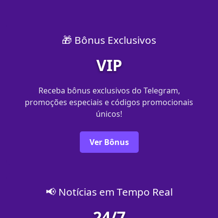
🎁 Bônus Exclusivos
VIP
Receba bônus exclusivos do Telegram,
promoções especiais e códigos promocionais
únicos!
Ver Bônus
📢 Notícias em Tempo Real
24/7