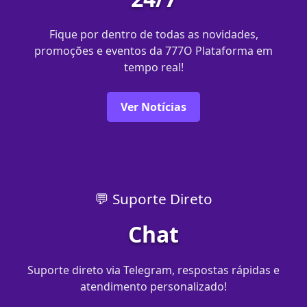
Fique por dentro de todas as novidades,
promoções e eventos da 777O Plataforma em
tempo real!
Ver Notícias
💬 Suporte Direto
Chat
Suporte direto via Telegram, respostas rápidas e
atendimento personalizado!