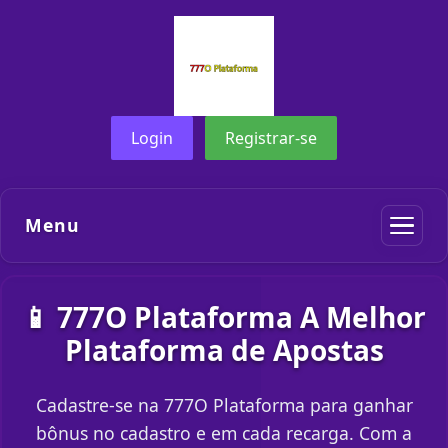
Login
Registrar-se
Menu
📱 777O Plataforma A Melhor
Plataforma de Apostas
Cadastre-se na 777O Plataforma para ganhar
bônus no cadastro e em cada recarga. Com a