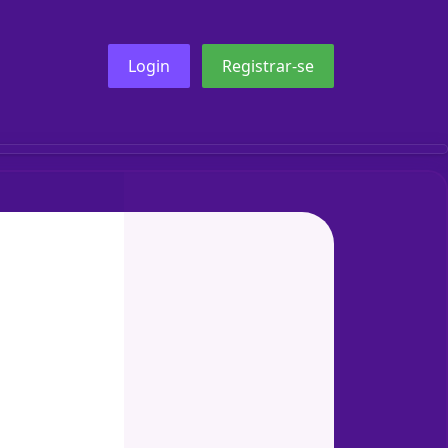
Login
Registrar-se