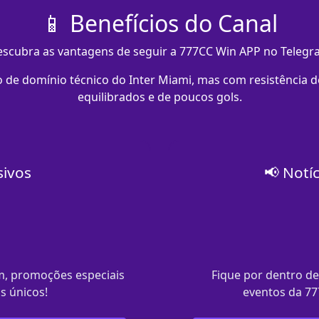
📱 Benefícios do Canal
scubra as vantagens de seguir a 777CC Win APP no Teleg
 de domínio técnico do Inter Miami, mas com resistência de
equilibrados e de poucos gols.
sivos
📢 Notí
m, promoções especiais
Fique por dentro d
s únicos!
eventos da 77