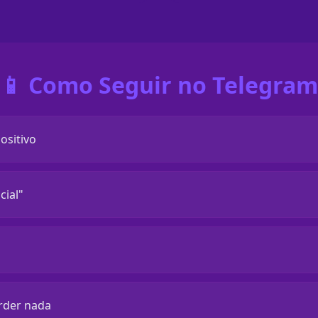
📱 Como Seguir no Telegram
ositivo
cial"
erder nada