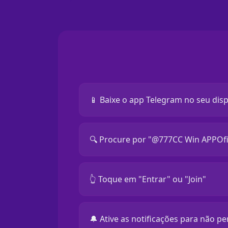
📱 Baixe o app Telegram no seu disp
🔍 Procure por "@777CC Win APPOfi
👆 Toque em "Entrar" ou "Join"
🔔 Ative as notificações para não p