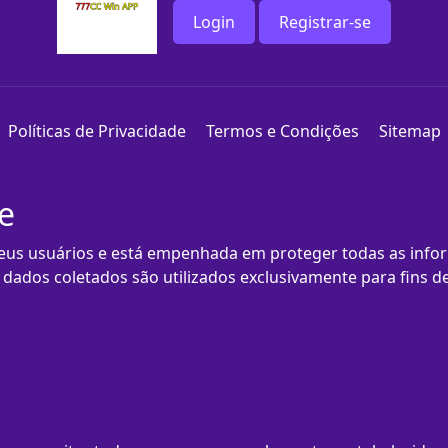
Login
Registrar-se
Políticas de Privacidade
Termos e Condições
Sitemap
de
 seus usuários e está empenhada em proteger todas as info
dados coletados são utilizados exclusivamente para fins d