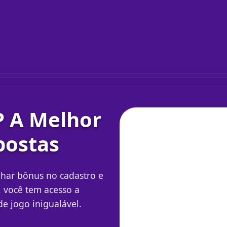
P A Melhor
postas
har bônus no cadastro e
 você tem acesso a
e jogo inigualável.