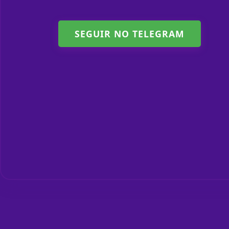
SEGUIR NO TELEGRAM