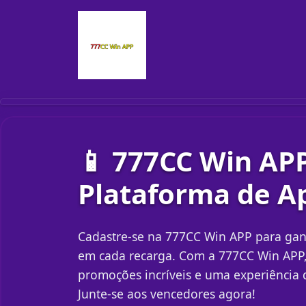
📱 777CC Win AP
Plataforma de A
Cadastre-se na 777CC Win APP para gan
em cada recarga. Com a 777CC Win APP,
promoções incríveis e uma experiência d
Junte-se aos vencedores agora!