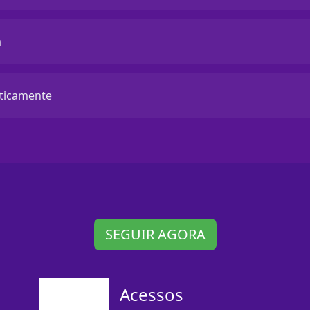
a
aticamente
SEGUIR AGORA
Acessos