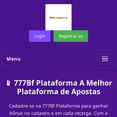
Login
Registrar-se
Menu
📱 777Bf Plataforma A Melhor
Plataforma de Apostas
Cadastre-se na 777Bf Plataforma para ganhar
bônus no cadastro e em cada recarga. Com a