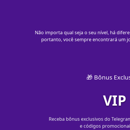
Não importa qual seja o seu nível, há dife
portanto, você sempre encontrará um j
🎁 Bônus Exclu
VIP
Receba bônus exclusivos do Telegra
e códigos promocionai