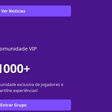
Ver Notícias
Comunidade VIP
1000+
unidade exclusiva de jogadores e
rtilhe experiências!
Entrar Grupo