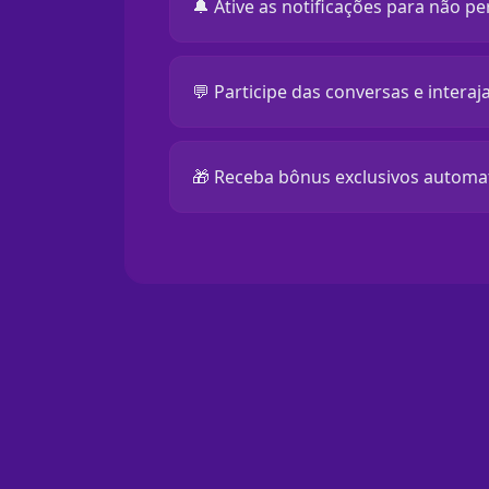
🔔 Ative as notificações para não p
💬 Participe das conversas e interaj
🎁 Receba bônus exclusivos autom