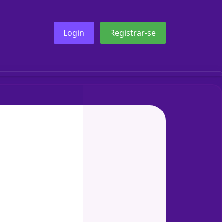
Login
Registrar-se