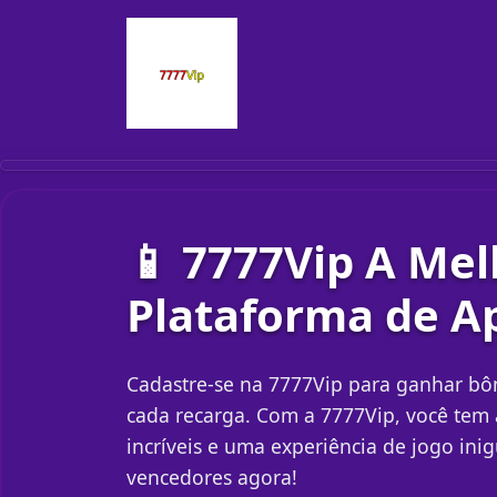
📱 7777Vip A Mel
Plataforma de A
Cadastre-se na 7777Vip para ganhar bô
cada recarga. Com a 7777Vip, você tem
incríveis e uma experiência de jogo inig
vencedores agora!