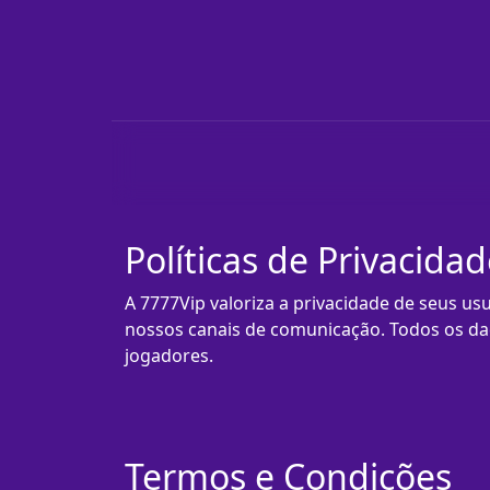
Políticas de Privacida
A 7777Vip valoriza a privacidade de seus u
nossos canais de comunicação. Todos os dad
jogadores.
Termos e Condições