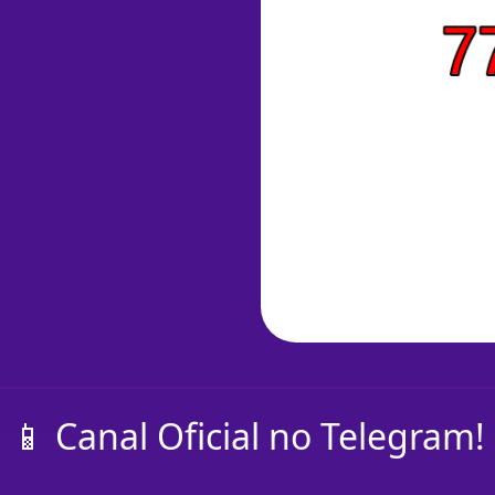
📱 Canal Oficial no Telegram!