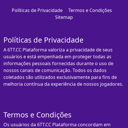
Políticas de Privacidade
Termos e Condições
Sitemap
Políticas de Privacidade
A 6TT.CC Plataforma valoriza a privacidade de seus
usuários e está empenhada em proteger todas as
informações pessoais fornecidas durante o uso de
nossos canais de comunicação. Todos os dados
coletados são utilizados exclusivamente para fins de
melhoria contínua da experiência de nossos jogadores.
Termos e Condições
Os usuários da 6TT.CC Plataforma concordam em