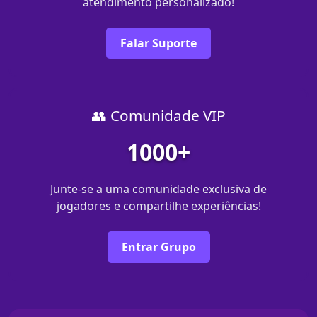
atendimento personalizado!
Falar Suporte
👥 Comunidade VIP
1000+
Junte-se a uma comunidade exclusiva de
jogadores e compartilhe experiências!
Entrar Grupo