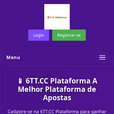
Login
Registrar-se
Menu
📱 6TT.CC Plataforma A
Melhor Plataforma de
Apostas
Cadastre-se na 6TT.CC Plataforma para ganhar