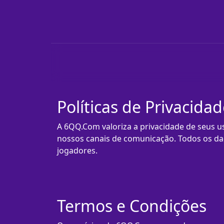
Políticas de Privacida
A 6QQ.Com valoriza a privacidade de seus 
nossos canais de comunicação. Todos os dad
jogadores.
Termos e Condições