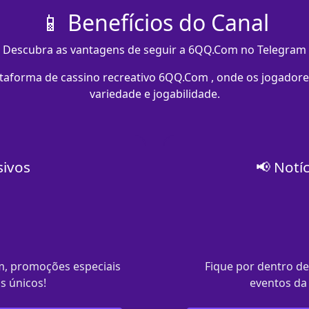
📱 Benefícios do Canal
Descubra as vantagens de seguir a 6QQ.Com no Telegram
lataforma de cassino recreativo 6QQ.Com , onde os jogad
variedade e jogabilidade.
sivos
📢 Notí
m, promoções especiais
Fique por dentro d
s únicos!
eventos da