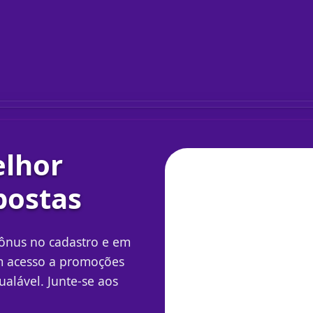
elhor
postas
ônus no cadastro e em
m acesso a promoções
ualável. Junte-se aos