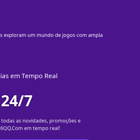
ores exploram um mundo de jogos com ampla
cias em Tempo Real
24/7
e todas as novidades, promoções e
 6QQ.Com em tempo real!