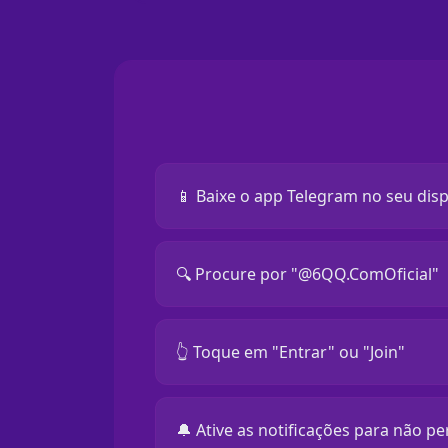
📱 Baixe o app Telegram no seu disp
🔍 Procure por "@6QQ.ComOficial"
👆 Toque em "Entrar" ou "Join"
🔔 Ative as notificações para não p