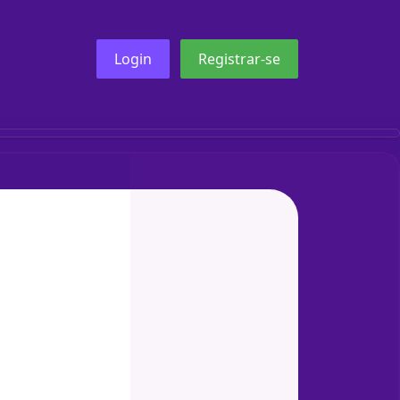
Login
Registrar-se