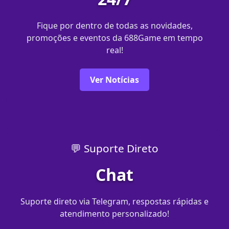
Fique por dentro de todas as novidades,
promoções e eventos da 688Game em tempo
real!
Ver Notícias
💬 Suporte Direto
Chat
Suporte direto via Telegram, respostas rápidas e
atendimento personalizado!