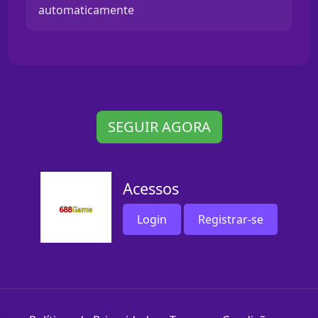
automaticamente
SEGUIR AGORA
Acessos
Login
Registrar-se