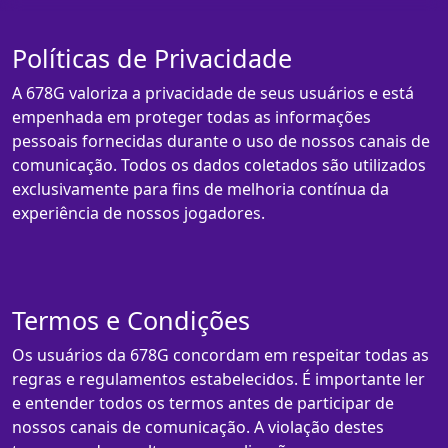
Políticas de Privacidade
A 678G valoriza a privacidade de seus usuários e está
empenhada em proteger todas as informações
pessoais fornecidas durante o uso de nossos canais de
comunicação. Todos os dados coletados são utilizados
exclusivamente para fins de melhoria contínua da
experiência de nossos jogadores.
Termos e Condições
Os usuários da 678G concordam em respeitar todas as
regras e regulamentos estabelecidos. É importante ler
e entender todos os termos antes de participar de
nossos canais de comunicação. A violação destes