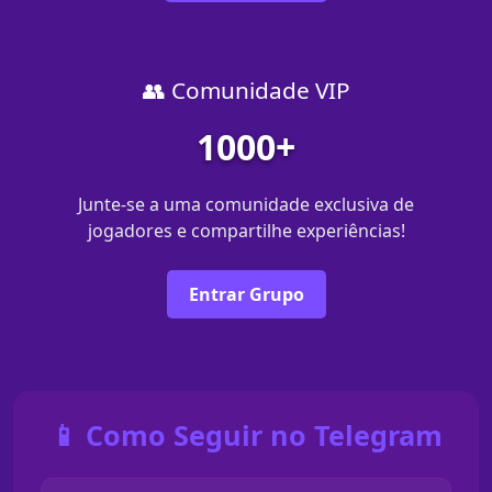
👥 Comunidade VIP
1000+
Junte-se a uma comunidade exclusiva de
jogadores e compartilhe experiências!
Entrar Grupo
📱 Como Seguir no Telegram