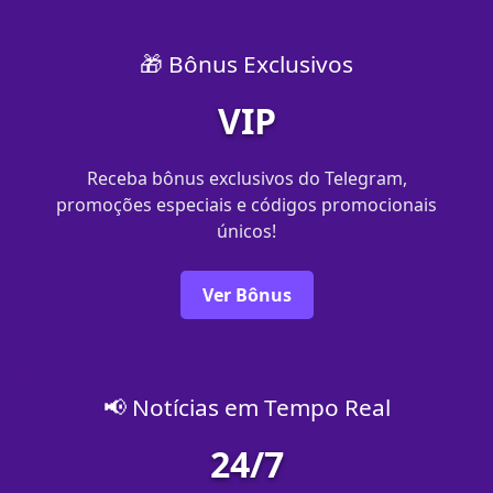
🎁 Bônus Exclusivos
VIP
Receba bônus exclusivos do Telegram,
promoções especiais e códigos promocionais
únicos!
Ver Bônus
📢 Notícias em Tempo Real
24/7