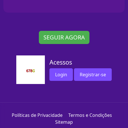
SEGUIR AGORA
Acessos
Login
Registrar-se
Políticas de Privacidade
Termos e Condições
Sitemap