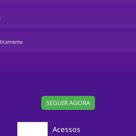
a
aticamente
SEGUIR AGORA
Acessos