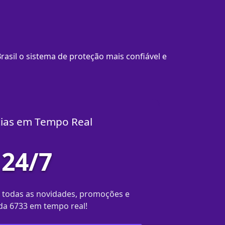
rasil o sistema de proteção mais confiável e
cias em Tempo Real
24/7
e todas as novidades, promoções e
da 6733 em tempo real!