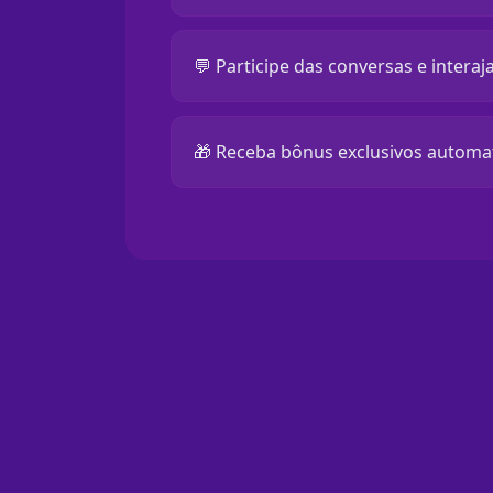
💬 Participe das conversas e interaj
🎁 Receba bônus exclusivos autom