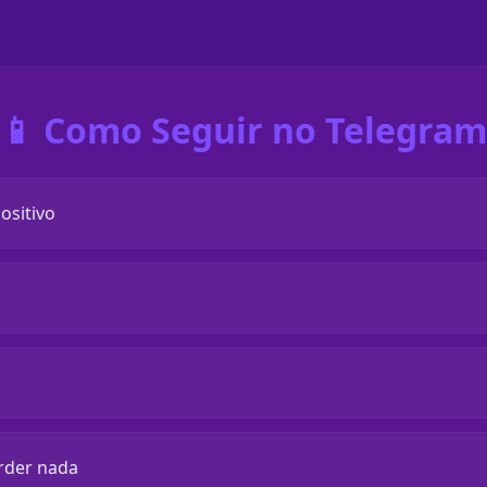
📱 Como Seguir no Telegram
ositivo
erder nada