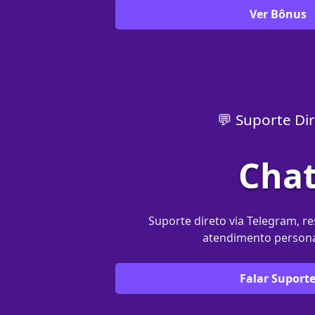
Ver Bônus
💬 Suporte Di
Cha
Suporte direto via Telegram, r
atendimento persona
Falar Suport