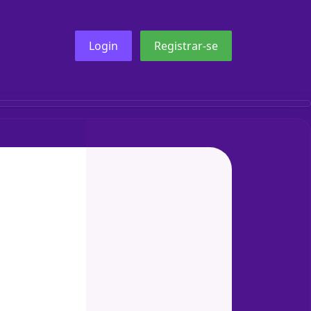
Login
Registrar-se