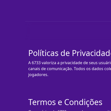
Políticas de Privacida
A 6733 valoriza a privacidade de seus usuá
canais de comunicação. Todos os dados cole
jogadores.
Termos e Condições