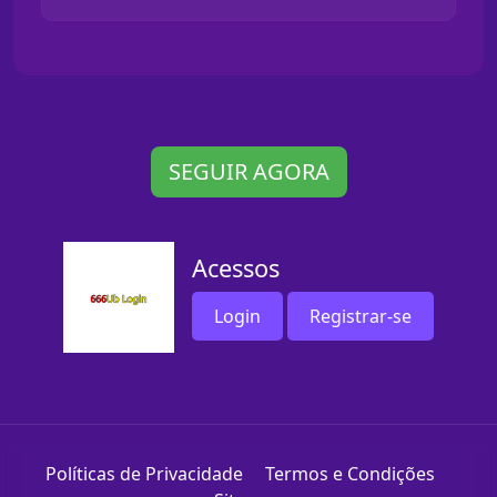
SEGUIR AGORA
Acessos
Login
Registrar-se
Políticas de Privacidade
Termos e Condições