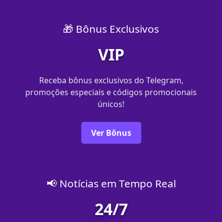
🎁 Bônus Exclusivos
VIP
Receba bônus exclusivos do Telegram,
promoções especiais e códigos promocionais
únicos!
Ver Bônus
📢 Notícias em Tempo Real
24/7