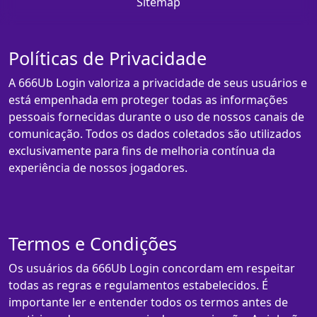
Sitemap
Políticas de Privacidade
A 666Ub Login valoriza a privacidade de seus usuários e
está empenhada em proteger todas as informações
pessoais fornecidas durante o uso de nossos canais de
comunicação. Todos os dados coletados são utilizados
exclusivamente para fins de melhoria contínua da
experiência de nossos jogadores.
Termos e Condições
Os usuários da 666Ub Login concordam em respeitar
todas as regras e regulamentos estabelecidos. É
importante ler e entender todos os termos antes de