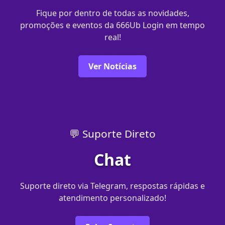
Fique por dentro de todas as novidades,
promoções e eventos da 666Ub Login em tempo
real!
Ver Notícias
💬 Suporte Direto
Chat
Suporte direto via Telegram, respostas rápidas e
atendimento personalizado!