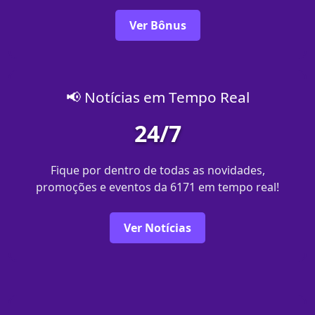
Ver Bônus
📢 Notícias em Tempo Real
24/7
Fique por dentro de todas as novidades,
promoções e eventos da 6171 em tempo real!
Ver Notícias