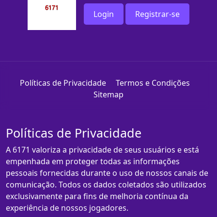
Login
Registrar-se
Políticas de Privacidade
Termos e Condições
Sitemap
Políticas de Privacidade
A 6171 valoriza a privacidade de seus usuários e está
empenhada em proteger todas as informações
pessoais fornecidas durante o uso de nossos canais de
comunicação. Todos os dados coletados são utilizados
exclusivamente para fins de melhoria contínua da
experiência de nossos jogadores.