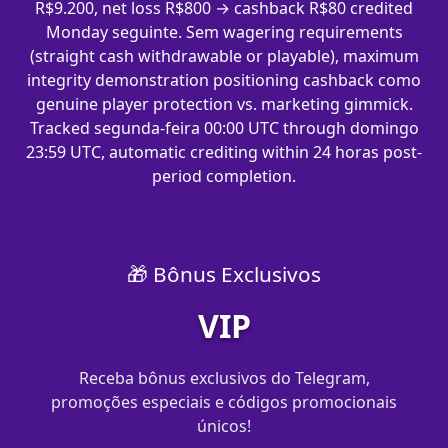
R$9.200, net loss R$800 → cashback R$80 credited
Monday seguinte. Sem wagering requirements
(straight cash withdrawable or playable), maximum
integrity demonstration positioning cashback como
genuine player protection vs. marketing gimmick.
Tracked segunda-feira 00:00 UTC through domingo
23:59 UTC, automatic crediting within 24 horas post-
period completion.
🎁 Bônus Exclusivos
VIP
Receba bônus exclusivos do Telegram,
promoções especiais e códigos promocionais
únicos!