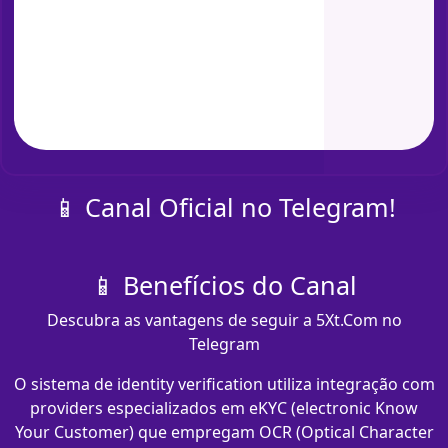
📱 Canal Oficial no Telegram!
📱 Benefícios do Canal
Descubra as vantagens de seguir a 5Xt.Com no
Telegram
O sistema de identity verification utiliza integração com
providers especializados em eKYC (electronic Know
Your Customer) que empregam OCR (Optical Character