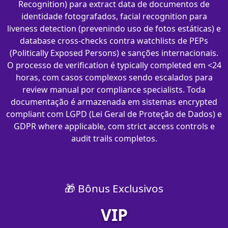
Recognition) para extract data de documentos de
identidade fotografados, facial recognition para
liveness detection (prevenindo uso de fotos estáticas) e
database cross-checks contra watchlists de PEPs
(Politically Exposed Persons) e sanções internacionais.
O processo de verification é typically completed em <24
horas, com casos complexos sendo escalados para
review manual por compliance specialists. Toda
documentação é armazenada em sistemas encrypted
compliant com LGPD (Lei Geral de Proteção de Dados) e
GDPR where applicable, com strict access controls e
audit trails completos.
🎁 Bônus Exclusivos
VIP