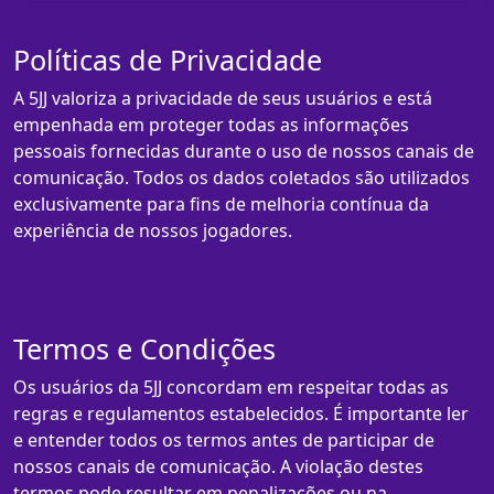
Políticas de Privacidade
A 5JJ valoriza a privacidade de seus usuários e está
empenhada em proteger todas as informações
pessoais fornecidas durante o uso de nossos canais de
comunicação. Todos os dados coletados são utilizados
exclusivamente para fins de melhoria contínua da
experiência de nossos jogadores.
Termos e Condições
Os usuários da 5JJ concordam em respeitar todas as
regras e regulamentos estabelecidos. É importante ler
e entender todos os termos antes de participar de
nossos canais de comunicação. A violação destes
termos pode resultar em penalizações ou na