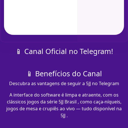
📱 Canal Oficial no Telegram!
📱 Benefícios do Canal
Descubra as vantagens de seguir a 5JJ no Telegram
A interface do software é limpa e atraente, com os
clássicos jogos da série 5JJ Brasil , como caça-níqueis,
jogos de mesa e crupiês ao vivo — tudo disponível na
5JJ .