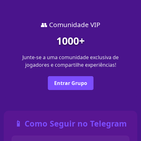
👥 Comunidade VIP
1000+
Junte-se a uma comunidade exclusiva de
jogadores e compartilhe experiências!
Entrar Grupo
📱 Como Seguir no Telegram