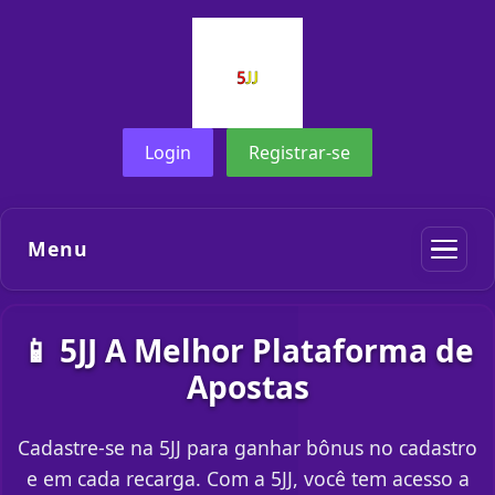
Login
Registrar-se
Menu
📱 5JJ A Melhor Plataforma de
Apostas
Cadastre-se na 5JJ para ganhar bônus no cadastro
e em cada recarga. Com a 5JJ, você tem acesso a