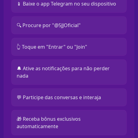
📱 Baixe o app Telegram no seu dispositivo
🔍 Procure por "@5JJOficial"
👆 Toque em "Entrar" ou "Join"
🔔 Ative as notificações para não perder
nada
💬 Participe das conversas e interaja
🎁 Receba bônus exclusivos
automaticamente