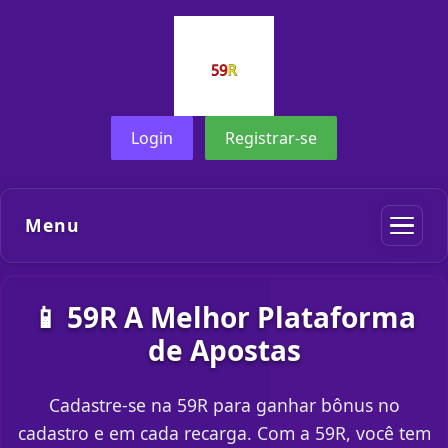
Login
Registrar-se
Menu
📱 59R A Melhor Plataforma
de Apostas
Cadastre-se na 59R para ganhar bônus no
cadastro e em cada recarga. Com a 59R, você tem