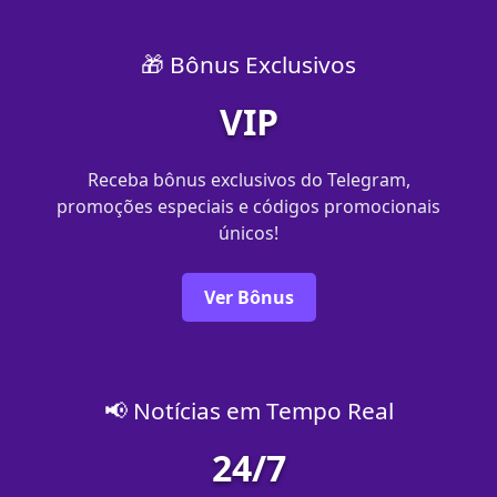
🎁 Bônus Exclusivos
VIP
Receba bônus exclusivos do Telegram,
promoções especiais e códigos promocionais
únicos!
Ver Bônus
📢 Notícias em Tempo Real
24/7