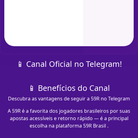
📱 Canal Oficial no Telegram!
📱 Benefícios do Canal
Descubra as vantagens de seguir a 59R no Telegram
A 59R é a favorita dos jogadores brasileiros por suas
apostas acessíveis e retorno rápido — é a principal
escolha na plataforma 59R Brasil .