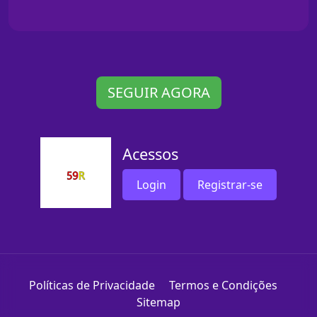
SEGUIR AGORA
Acessos
Login
Registrar-se
Políticas de Privacidade
Termos e Condições
Sitemap