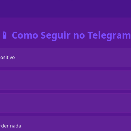
📱 Como Seguir no Telegram
ositivo
erder nada