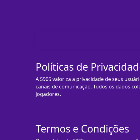
Políticas de Privacida
A 5905 valoriza a privacidade de seus usuá
canais de comunicação. Todos os dados cole
jogadores.
Termos e Condições