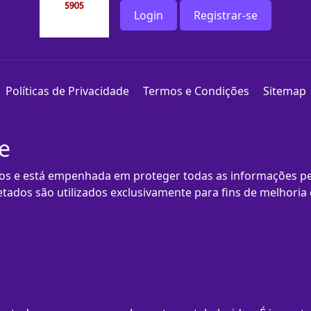
Login
Registrar-se
Políticas de Privacidade
Termos e Condições
Sitemap
de
rios e está empenhada em proteger todas as informações p
tados são utilizados exclusivamente para fins de melhoria