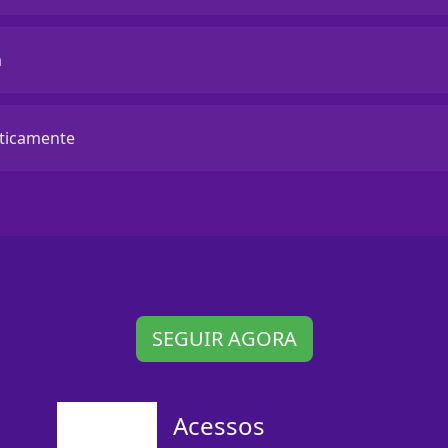
a
aticamente
SEGUIR AGORA
Acessos