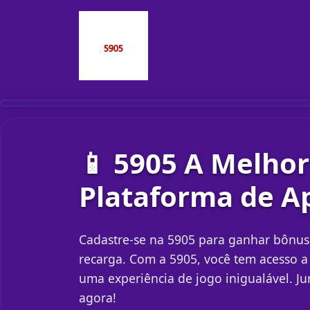
📱 5905 A Melhor
Plataforma de A
Cadastre-se na 5905 para ganhar bônus
recarga. Com a 5905, você tem acesso a
uma experiência de jogo inigualável. J
agora!