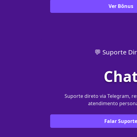
Ver Bônus
💬 Suporte Di
Cha
Suporte direto via Telegram, r
atendimento persona
Falar Suport