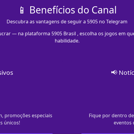
📱 Benefícios do Canal
Descubra as vantagens de seguir a 5905 no Telegram
ucrar — na plataforma 5905 Brasil , escolha os jogos em q
habilidade.
sivos
📢 Notí
m, promoções especiais
Fique por dentro d
s únicos!
eventos 