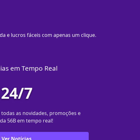
da e lucros fáceis com apenas um clique.
cias em Tempo Real
24/7
e todas as novidades, promoções e
 da 56B em tempo real!
Ver Notícias