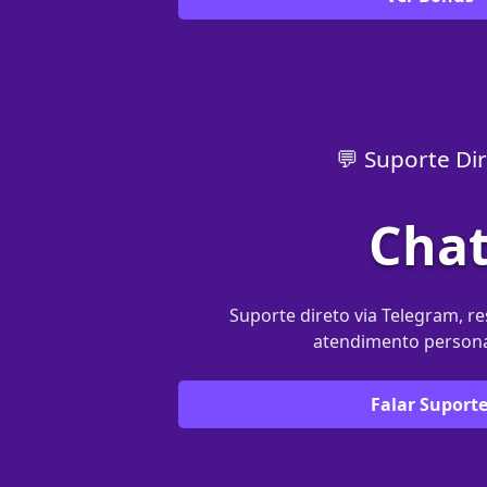
💬 Suporte Di
Cha
Suporte direto via Telegram, r
atendimento persona
Falar Suport