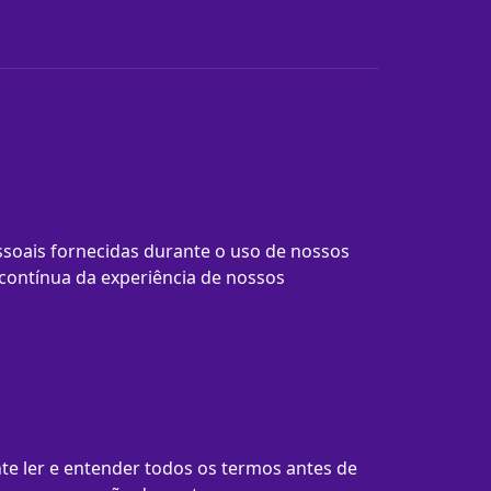
ssoais fornecidas durante o uso de nossos
 contínua da experiência de nossos
te ler e entender todos os termos antes de