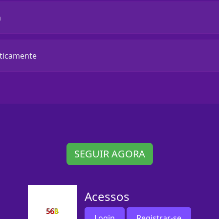
a
aticamente
SEGUIR AGORA
Acessos
Login
Registrar-se