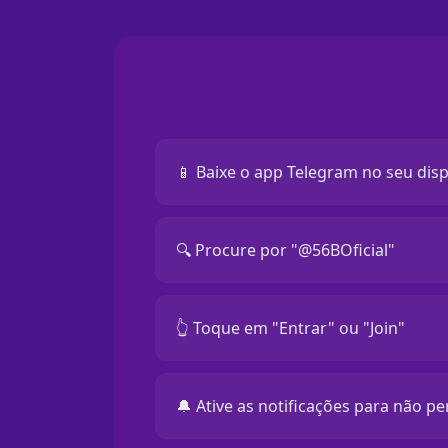
📱 Baixe o app Telegram no seu disp
🔍 Procure por "@56BOficial"
👆 Toque em "Entrar" ou "Join"
🔔 Ative as notificações para não p