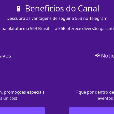
📱 Benefícios do Canal
Descubra as vantagens de seguir a 56B no Telegram
e na plataforma 56B Brasil — a 56B oferece diversão garanti
sivos
📢 Notí
m, promoções especiais
Fique por dentro d
s únicos!
eventos