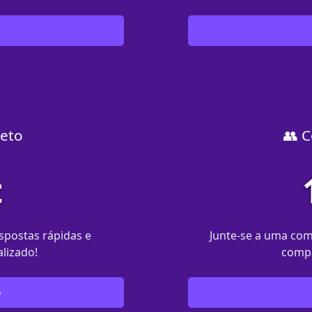
reto
👥 
t
espostas rápidas e
Junte-se a uma com
lizado!
compa
e