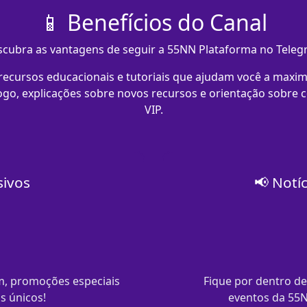
📱 Benefícios do Canal
cubra as vantagens de seguir a 55NN Plataforma no Tele
ecursos educacionais e tutoriais que ajudam você a maxim
jogo, explicações sobre novos recursos e orientação sobre
VIP.
sivos
📢 Notí
m, promoções especiais
Fique por dentro d
s únicos!
eventos da 55N