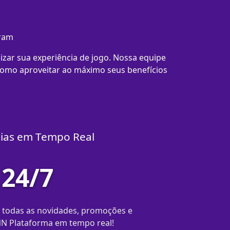
gram
izar sua experiência de jogo. Nossa equipe
 como aproveitar ao máximo seus benefícios
cias em Tempo Real
24/7
e todas as novidades, promoções e
N Plataforma em tempo real!