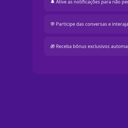
🔔 Ative as notificações para não p
💬 Participe das conversas e interaj
🎁 Receba bônus exclusivos autom