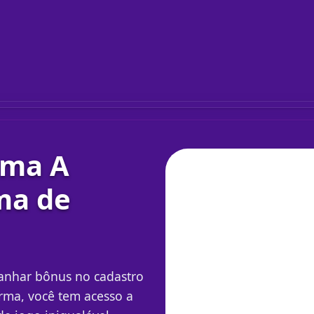
rma A
ma de
anhar bônus no cadastro
rma, você tem acesso a