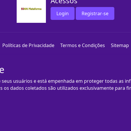
Acessos
Login
Registrar-se
Políticas de Privacidade
Termos e Condições
Sitemap
de
de seus usuários e está empenhada em proteger todas as in
 os dados coletados são utilizados exclusivamente para fi