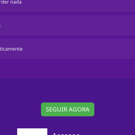
erder nada
a
aticamente
SEGUIR AGORA