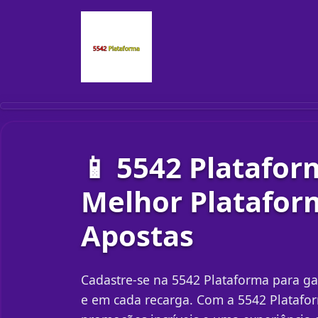
📱 5542 Platafor
Melhor Platafor
Apostas
Cadastre-se na 5542 Plataforma para g
e em cada recarga. Com a 5542 Platafor