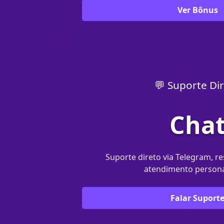
Ver Bônus
💬 Suporte Di
Cha
Suporte direto via Telegram, r
atendimento persona
Falar Suport