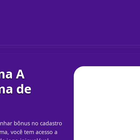
ma A
ma de
anhar bônus no cadastro
ma, você tem acesso a