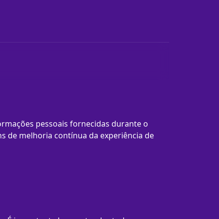
formações pessoais fornecidas durante o
ns de melhoria contínua da experiência de