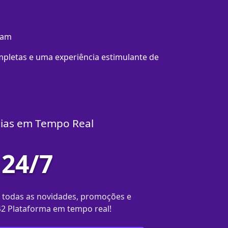
ram
pletas e uma experiência estimulante de
cias em Tempo Real
24/7
e todas as novidades, promoções e
42 Plataforma em tempo real!