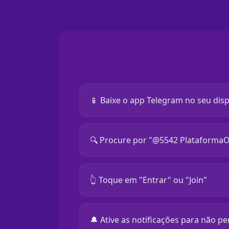
📱 Baixe o app Telegram no seu disp
🔍 Procure por "@5542 PlataformaOf
👆 Toque em "Entrar" ou "Join"
🔔 Ative as notificações para não p