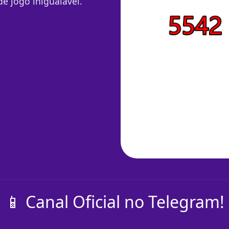
e jogo inigualável.
📱 Canal Oficial no Telegram!