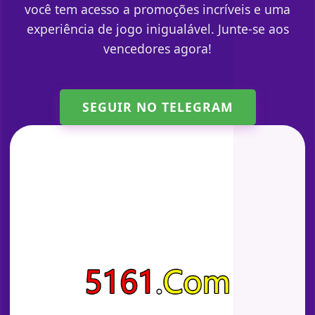
você tem acesso a promoções incríveis e uma
experiência de jogo inigualável. Junte-se aos
vencedores agora!
SEGUIR NO TELEGRAM