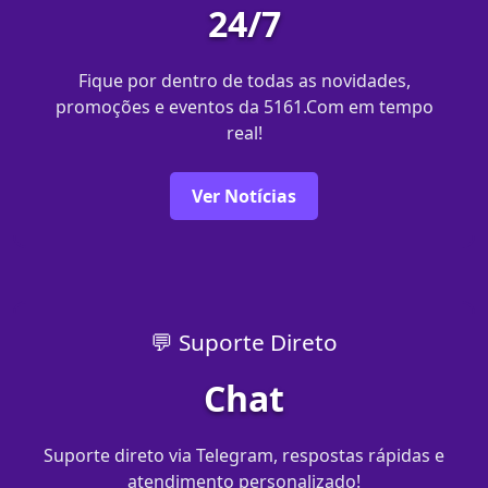
24/7
Fique por dentro de todas as novidades,
promoções e eventos da 5161.Com em tempo
real!
Ver Notícias
💬 Suporte Direto
Chat
Suporte direto via Telegram, respostas rápidas e
atendimento personalizado!