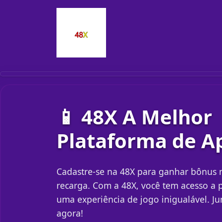
📱 48X A Melhor
Plataforma de A
Cadastre-se na 48X para ganhar bônus 
recarga. Com a 48X, você tem acesso a 
uma experiência de jogo inigualável. J
agora!