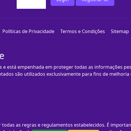
Políticas de Privacidade
Termos e Condições
Sitemap
de
ios e está empenhada em proteger todas as informações pe
tados são utilizados exclusivamente para fins de melhoria
todas as regras e regulamentos estabelecidos. É importan