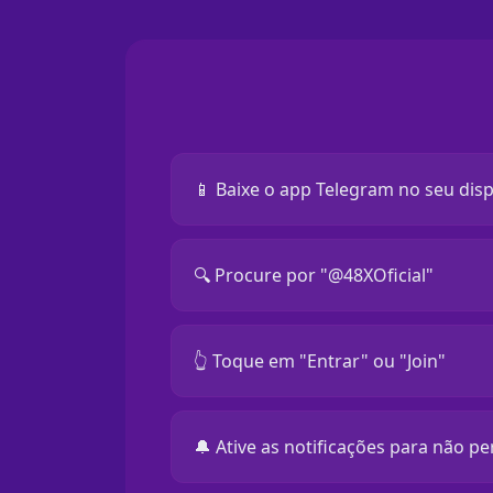
📱 Baixe o app Telegram no seu disp
🔍 Procure por "@48XOficial"
👆 Toque em "Entrar" ou "Join"
🔔 Ative as notificações para não p