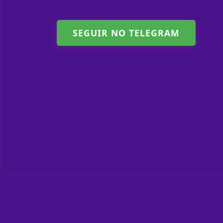
SEGUIR NO TELEGRAM