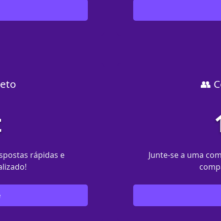
reto
👥 
t
espostas rápidas e
Junte-se a uma com
lizado!
compa
e