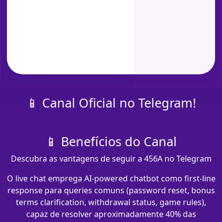
📱 Canal Oficial no Telegram!
📱 Benefícios do Canal
Descubra as vantagens de seguir a 456A no Telegram
O live chat emprega AI-powered chatbot como first-line
response para queries comuns (password reset, bonus
terms clarification, withdrawal status, game rules),
capaz de resolver aproximadamente 40% das