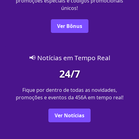
promoções especiais e códigos promocionais
únicos!
Ver Bônus
📢 Notícias em Tempo Real
24/7
Fique por dentro de todas as novidades,
promoções e eventos da 456A em tempo real!
Ver Notícias