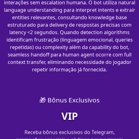
interações sem escalation humana. O bot utiliza natural
language understanding para interpret intents e extrair
entities relevantes, consultando knowledge base
estruturado para delivery de respostas precisas com
latency <2 segundos. Quando detection algorithms
identificam frustração (linguagem emocional, queries
repetidas) ou complexity além da capability do bot,
seamless handoff para human agent ocorre com full
context transfer, eliminando necessidade do jogador
repetir informação já fornecida.
🎁 Bônus Exclusivos
VIP
Receba bônus exclusivos do Telegram,