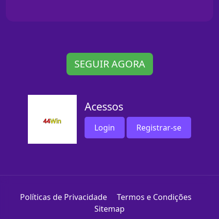
SEGUIR AGORA
Acessos
Login
Registrar-se
Políticas de Privacidade
Termos e Condições
Sitemap