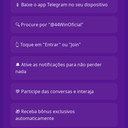
📱 Baixe o app Telegram no seu dispositivo
🔍 Procure por "@44WinOficial"
👆 Toque em "Entrar" ou "Join"
🔔 Ative as notificações para não perder
nada
💬 Participe das conversas e interaja
🎁 Receba bônus exclusivos
automaticamente