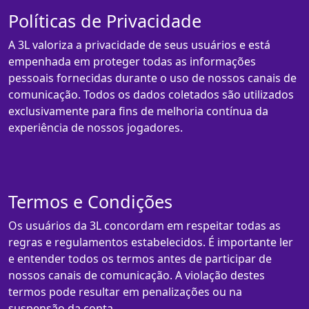
Políticas de Privacidade
A 3L valoriza a privacidade de seus usuários e está
empenhada em proteger todas as informações
pessoais fornecidas durante o uso de nossos canais de
comunicação. Todos os dados coletados são utilizados
exclusivamente para fins de melhoria contínua da
experiência de nossos jogadores.
Termos e Condições
Os usuários da 3L concordam em respeitar todas as
regras e regulamentos estabelecidos. É importante ler
e entender todos os termos antes de participar de
nossos canais de comunicação. A violação destes
termos pode resultar em penalizações ou na
suspensão da conta.