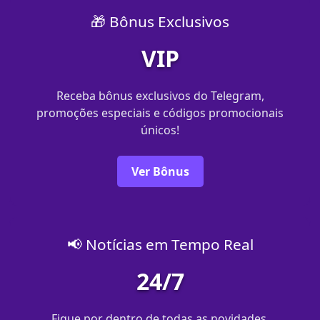
🎁 Bônus Exclusivos
VIP
Receba bônus exclusivos do Telegram,
promoções especiais e códigos promocionais
únicos!
Ver Bônus
📢 Notícias em Tempo Real
24/7
Fique por dentro de todas as novidades,