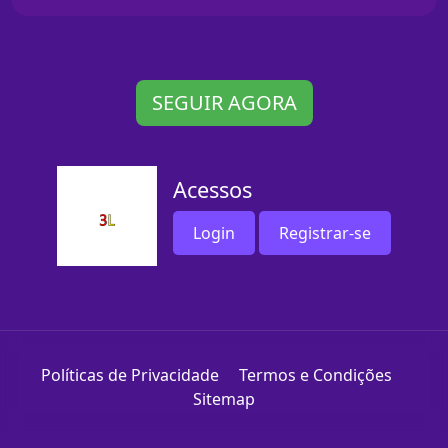
SEGUIR AGORA
Acessos
Login
Registrar-se
Políticas de Privacidade
Termos e Condições
Sitemap