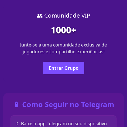
👥 Comunidade VIP
1000+
Junte-se a uma comunidade exclusiva de
jogadores e compartilhe experiências!
Entrar Grupo
📱 Como Seguir no Telegram
📱 Baixe o app Telegram no seu dispositivo