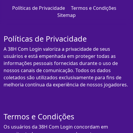
Políticas de Privacidade
Termos e Condições
Sitemap
Políticas de Privacidade
A 38H Com Login valoriza a privacidade de seus
usuários e está empenhada em proteger todas as
informações pessoais fornecidas durante o uso de
nossos canais de comunicação. Todos os dados
coletados são utilizados exclusivamente para fins de
melhoria contínua da experiência de nossos jogadores.
Termos e Condições
Os usuários da 38H Com Login concordam em