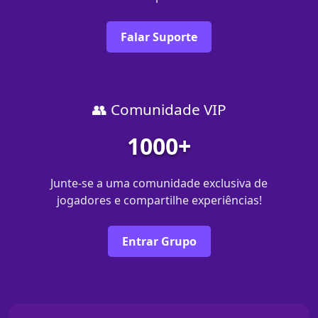
Falar Suporte
👥 Comunidade VIP
1000+
Junte-se a uma comunidade exclusiva de
jogadores e compartilhe experiências!
Entrar Grupo