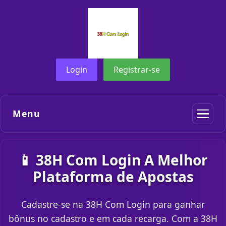
Login
Registrar-se
Menu
📱 38H Com Login A Melhor
Plataforma de Apostas
Cadastre-se na 38H Com Login para ganhar
bônus no cadastro e em cada recarga. Com a 38H