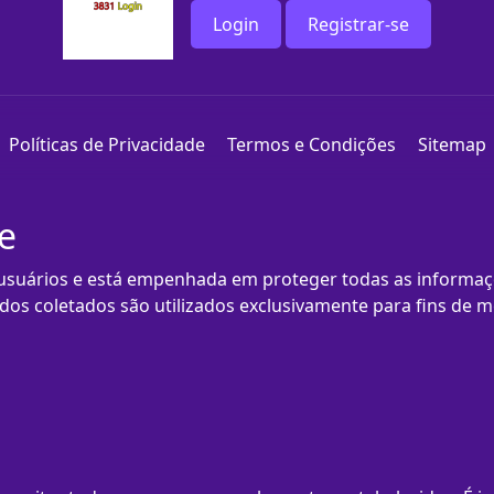
Login
Registrar-se
Políticas de Privacidade
Termos e Condições
Sitemap
de
s usuários e está empenhada em proteger todas as informaç
os coletados são utilizados exclusivamente para fins de m