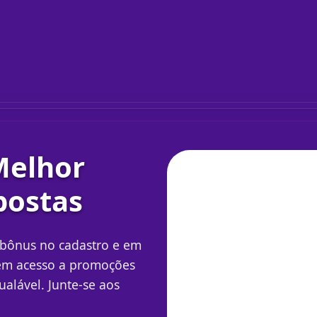
Melhor
postas
 bônus no cadastro e em
tem acesso a promoções
ualável. Junte-se aos