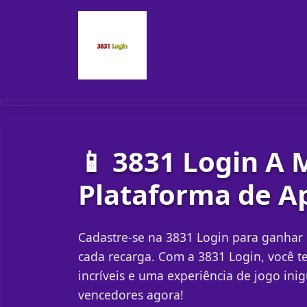
📱 3831 Login A 
Plataforma de A
Cadastre-se na 3831 Login para ganhar
cada recarga. Com a 3831 Login, você 
incríveis e uma experiência de jogo inig
vencedores agora!