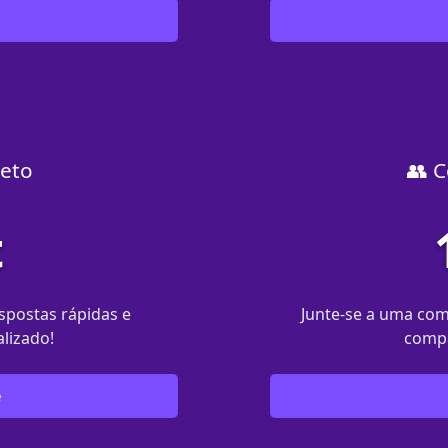
reto
👥 
t
espostas rápidas e
Junte-se a uma com
lizado!
compa
e