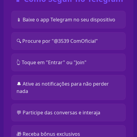
📱 Baixe o app Telegram no seu dispositivo
🔍 Procure por "@3539 ComOficial"
👆 Toque em "Entrar" ou "Join"
🔔 Ative as notificações para não perder
nada
💬 Participe das conversas e interaja
🎁 Receba bônus exclusivos