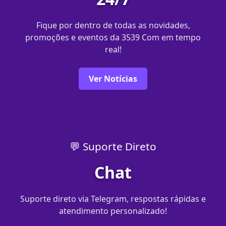
Fique por dentro de todas as novidades,
promoções e eventos da 3539 Com em tempo
real!
Ver Notícias
💬 Suporte Direto
Chat
Suporte direto via Telegram, respostas rápidas e
atendimento personalizado!