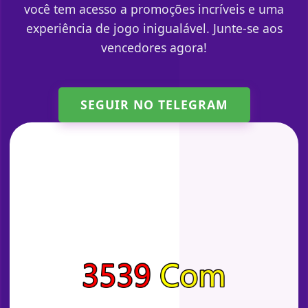
você tem acesso a promoções incríveis e uma
experiência de jogo inigualável. Junte-se aos
vencedores agora!
SEGUIR NO TELEGRAM