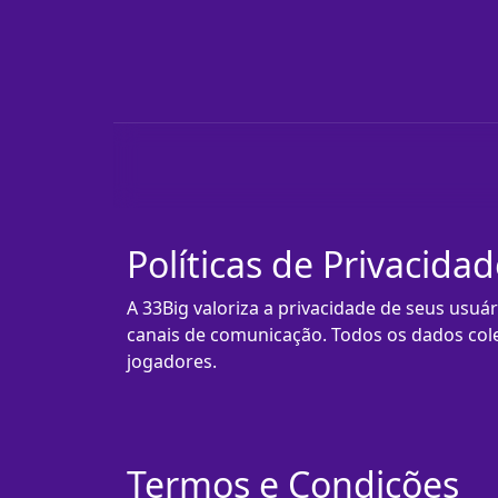
Políticas de Privacida
A 33Big valoriza a privacidade de seus usu
canais de comunicação. Todos os dados cole
jogadores.
Termos e Condições