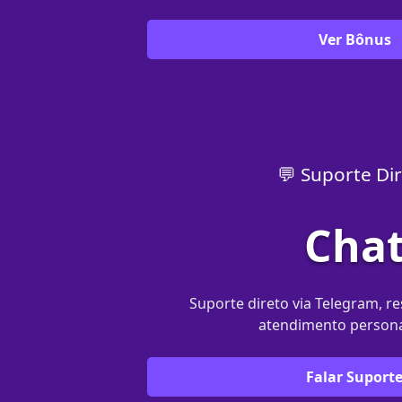
Ver Bônus
💬 Suporte Di
Cha
Suporte direto via Telegram, r
atendimento persona
Falar Suport