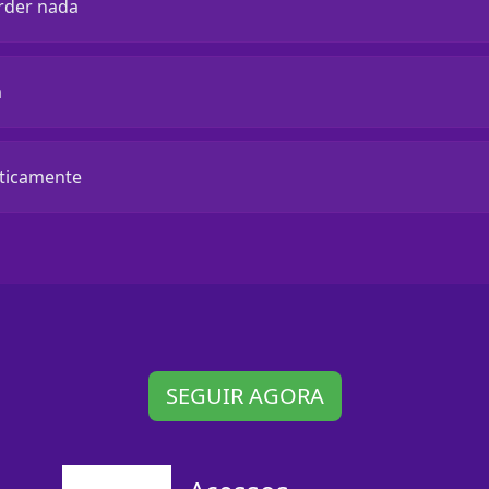
erder nada
a
aticamente
SEGUIR AGORA