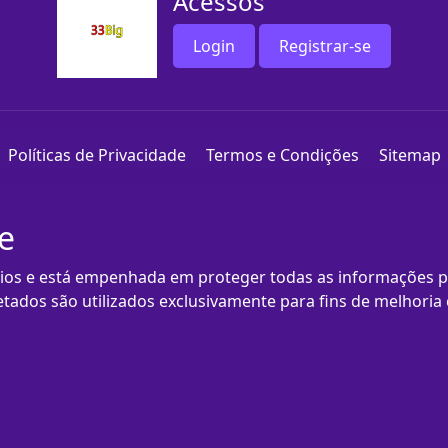
Acessos
Login
Registrar-se
Políticas de Privacidade
Termos e Condições
Sitemap
de
ários e está empenhada em proteger todas as informações 
tados são utilizados exclusivamente para fins de melhoria