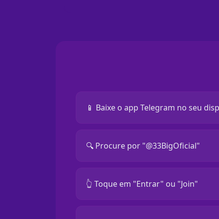
📱 Baixe o app Telegram no seu disp
🔍 Procure por "@33BigOficial"
👆 Toque em "Entrar" ou "Join"