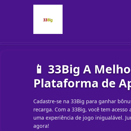
📱 33Big A Melho
Plataforma de A
Cadastre-se na 33Big para ganhar bônu
recarga. Com a 33Big, você tem acesso 
uma experiência de jogo inigualável. J
agora!