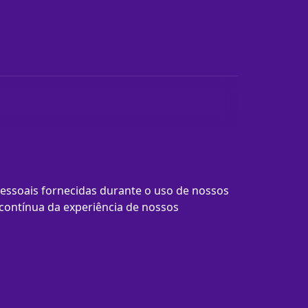
pessoais fornecidas durante o uso de nossos
 contínua da experiência de nossos