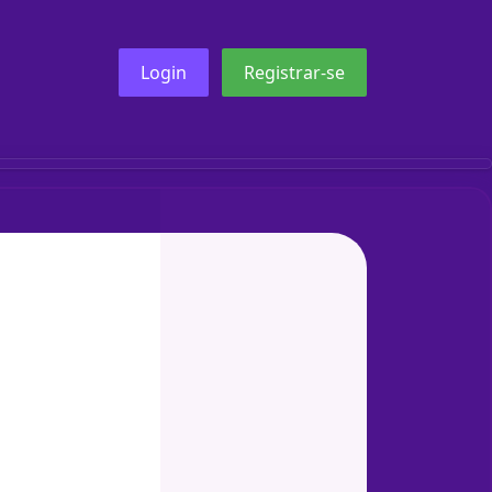
Login
Registrar-se