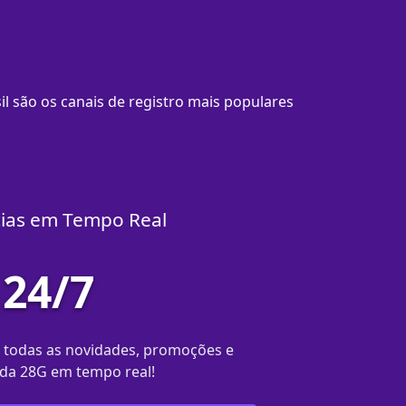
il são os canais de registro mais populares
cias em Tempo Real
24/7
e todas as novidades, promoções e
 da 28G em tempo real!