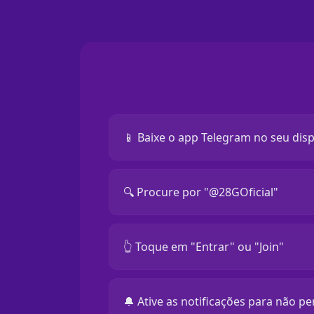
📱 Baixe o app Telegram no seu disp
🔍 Procure por "@28GOficial"
👆 Toque em "Entrar" ou "Join"
🔔 Ative as notificações para não p