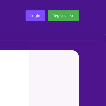
Login
Registrar-se