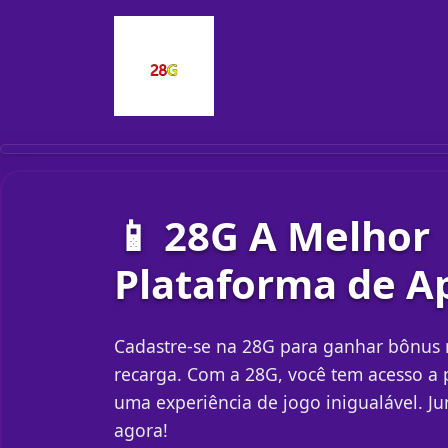
📱 28G A Melhor
Plataforma de A
Cadastre-se na 28G para ganhar bônus 
recarga. Com a 28G, você tem acesso a 
uma experiência de jogo inigualável. J
agora!