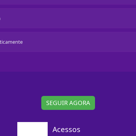
a
aticamente
SEGUIR AGORA
Acessos