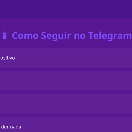
📱 Como Seguir no Telegram
ositivo
erder nada