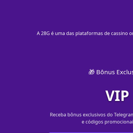
A 28G é uma das plataformas de cassino onl
🎁 Bônus Exclu
VIP
Receba bônus exclusivos do Telegra
e códigos promocionai