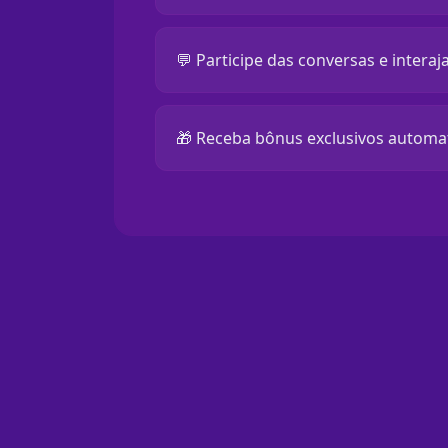
💬 Participe das conversas e interaj
🎁 Receba bônus exclusivos autom