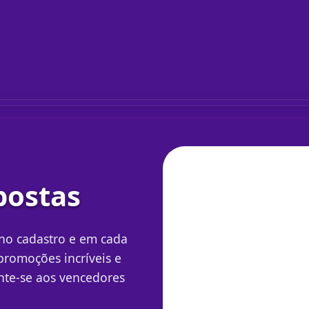
postas
no cadastro e em cada
promoções incríveis e
unte-se aos vencedores