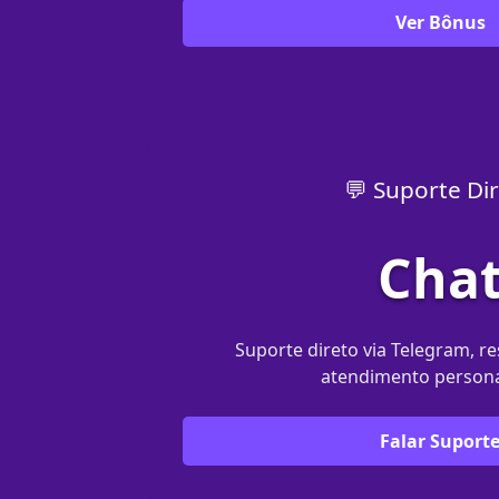
Ver Bônus
💬 Suporte Di
Cha
Suporte direto via Telegram, r
atendimento persona
Falar Suport