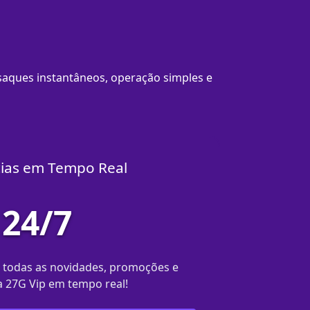
 saques instantâneos, operação simples e
cias em Tempo Real
24/7
e todas as novidades, promoções e
a 27G Vip em tempo real!