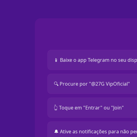
📱 Baixe o app Telegram no seu disp
🔍 Procure por "@27G VipOficial"
👆 Toque em "Entrar" ou "Join"
🔔 Ative as notificações para não p