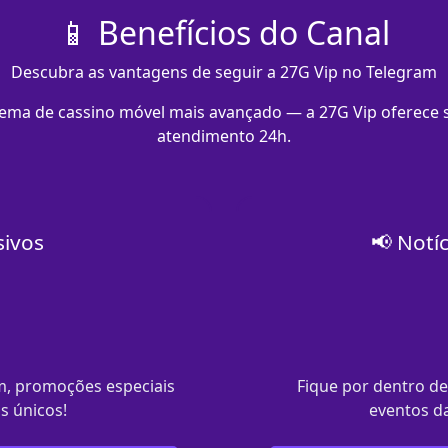
📱 Benefícios do Canal
Descubra as vantagens de seguir a 27G Vip no Telegram
stema de cassino móvel mais avançado — a 27G Vip oferece
atendimento 24h.
sivos
📢 Notí
m, promoções especiais
Fique por dentro d
s únicos!
eventos d