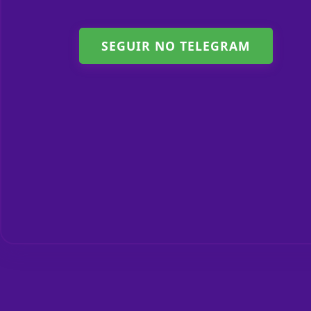
SEGUIR NO TELEGRAM