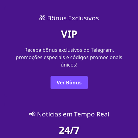
🎁 Bônus Exclusivos
VIP
Receba bônus exclusivos do Telegram,
promoções especiais e códigos promocionais
únicos!
Ver Bônus
📢 Notícias em Tempo Real
24/7