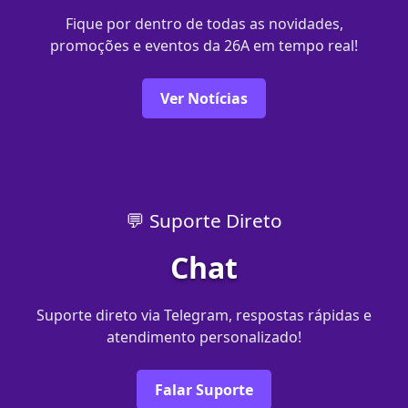
Fique por dentro de todas as novidades,
promoções e eventos da 26A em tempo real!
Ver Notícias
💬 Suporte Direto
Chat
Suporte direto via Telegram, respostas rápidas e
atendimento personalizado!
Falar Suporte