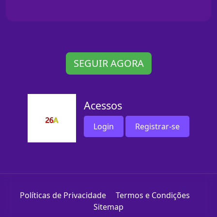
SEGUIR AGORA
Acessos
Login
Registrar-se
Políticas de Privacidade
Termos e Condições
Sitemap