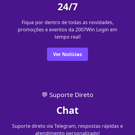
24/7
Fique por dentro de todas as novidades,
promoções e eventos da 2007Win Login em
tempo real!
Ver Notícias
💬 Suporte Direto
Chat
Suporte direto via Telegram, respostas rápidas e
atendimento personalizado!