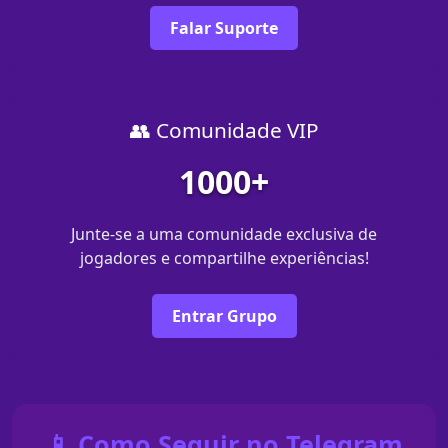
Falar Suporte
👥 Comunidade VIP
1000+
Junte-se a uma comunidade exclusiva de
jogadores e compartilhe experiências!
Entrar Grupo
📱 Como Seguir no Telegram