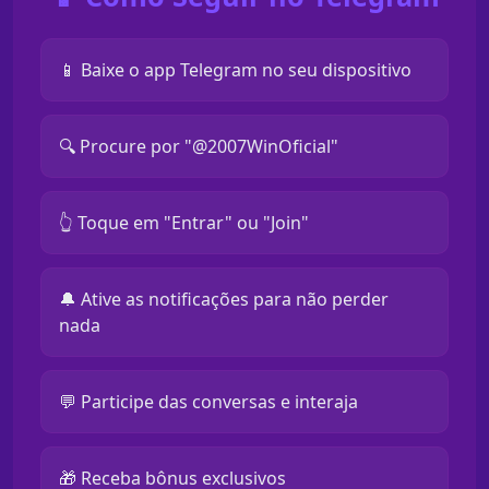
📱 Baixe o app Telegram no seu dispositivo
🔍 Procure por "@2007WinOficial"
👆 Toque em "Entrar" ou "Join"
🔔 Ative as notificações para não perder
nada
💬 Participe das conversas e interaja
🎁 Receba bônus exclusivos