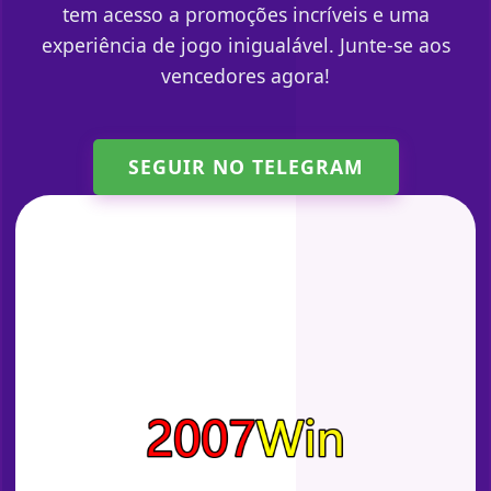
tem acesso a promoções incríveis e uma
experiência de jogo inigualável. Junte-se aos
vencedores agora!
SEGUIR NO TELEGRAM