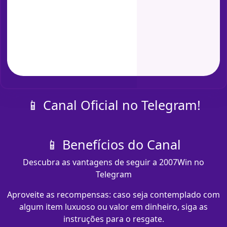
📱 Canal Oficial no Telegram!
📱 Benefícios do Canal
Descubra as vantagens de seguir a 2007Win no
Telegram
Aproveite as recompensas: caso seja contemplado com
algum item luxuoso ou valor em dinheiro, siga as
instruções para o resgate.