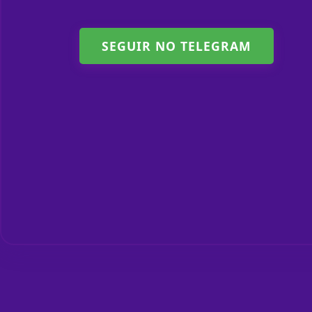
SEGUIR NO TELEGRAM