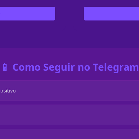
e
📱 Como Seguir no Telegram
ositivo