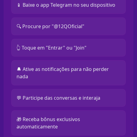
📱 Baixe o app Telegram no seu dispositivo
🔍 Procure por "@12QOficial"
👆 Toque em "Entrar" ou "Join"
🔔 Ative as notificações para não perder
nada
💬 Participe das conversas e interaja
🎁 Receba bônus exclusivos
automaticamente