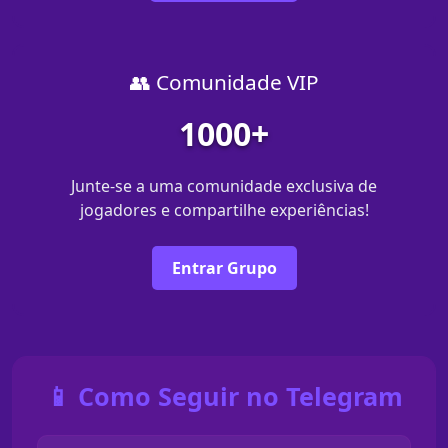
👥 Comunidade VIP
1000+
Junte-se a uma comunidade exclusiva de
jogadores e compartilhe experiências!
Entrar Grupo
📱 Como Seguir no Telegram