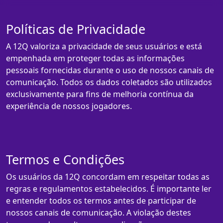
Políticas de Privacidade
A 12Q valoriza a privacidade de seus usuários e está
empenhada em proteger todas as informações
pessoais fornecidas durante o uso de nossos canais de
comunicação. Todos os dados coletados são utilizados
exclusivamente para fins de melhoria contínua da
experiência de nossos jogadores.
Termos e Condições
Os usuários da 12Q concordam em respeitar todas as
regras e regulamentos estabelecidos. É importante ler
e entender todos os termos antes de participar de
nossos canais de comunicação. A violação destes