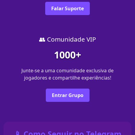
Falar Suporte
👥 Comunidade VIP
1000+
Junte-se a uma comunidade exclusiva de
jogadores e compartilhe experiências!
Entrar Grupo
📱 Como Seguir no Telegram