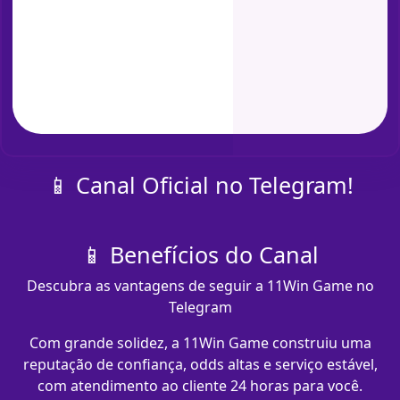
📱 Canal Oficial no Telegram!
📱 Benefícios do Canal
Descubra as vantagens de seguir a 11Win Game no
Telegram
Com grande solidez, a 11Win Game construiu uma
reputação de confiança, odds altas e serviço estável,
com atendimento ao cliente 24 horas para você.