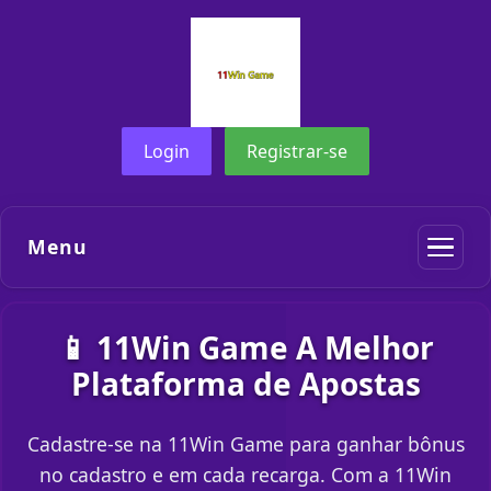
Login
Registrar-se
Menu
📱 11Win Game A Melhor
Plataforma de Apostas
Cadastre-se na 11Win Game para ganhar bônus
no cadastro e em cada recarga. Com a 11Win