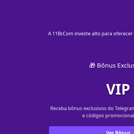
A 11Br.Com investe alto para oferecer
🎁 Bônus Exclu
VIP
Receba bônus exclusivos do Telegra
e códigos promocionai
Ver Bônus