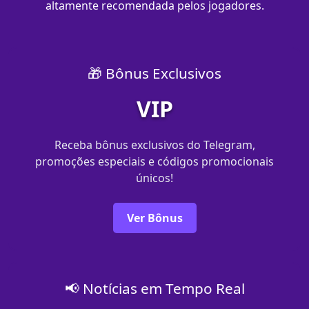
altamente recomendada pelos jogadores.
🎁 Bônus Exclusivos
VIP
Receba bônus exclusivos do Telegram,
promoções especiais e códigos promocionais
únicos!
Ver Bônus
📢 Notícias em Tempo Real