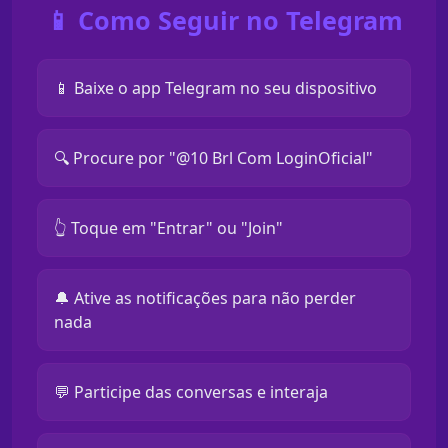
📱 Como Seguir no Telegram
📱 Baixe o app Telegram no seu dispositivo
🔍 Procure por "@10 Brl Com LoginOficial"
👆 Toque em "Entrar" ou "Join"
🔔 Ative as notificações para não perder
nada
💬 Participe das conversas e interaja