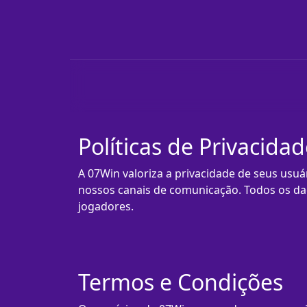
Políticas de Privacida
A 07Win valoriza a privacidade de seus usu
nossos canais de comunicação. Todos os dad
jogadores.
Termos e Condições