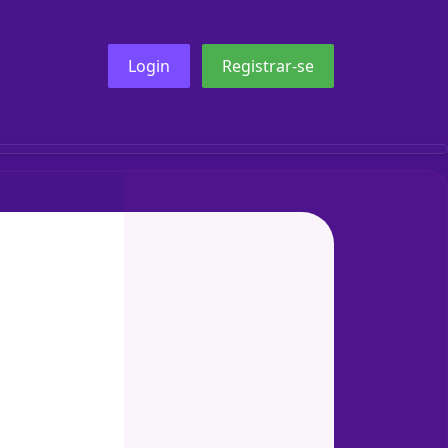
Login
Registrar-se