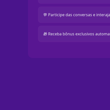
💬 Participe das conversas e interaj
🎁 Receba bônus exclusivos autom