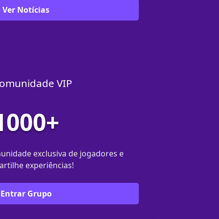
Ver Notícias
Comunidade VIP
1000+
unidade exclusiva de jogadores e
rtilhe experiências!
Entrar Grupo