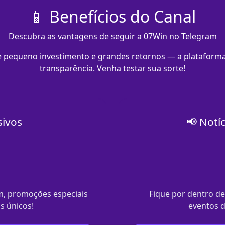
📱 Benefícios do Canal
Descubra as vantagens de seguir a 07Win no Telegram
 pequeno investimento e grandes retornos — a plataforma of
transparência. Venha testar sua sorte!
sivos
📢 Notí
m, promoções especiais
Fique por dentro d
s únicos!
eventos d