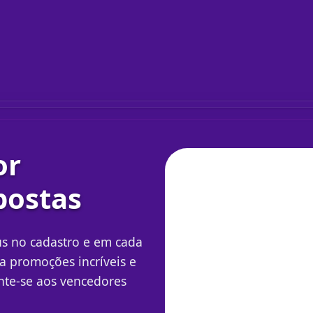
or
postas
s no cadastro e em cada
a promoções incríveis e
unte-se aos vencedores