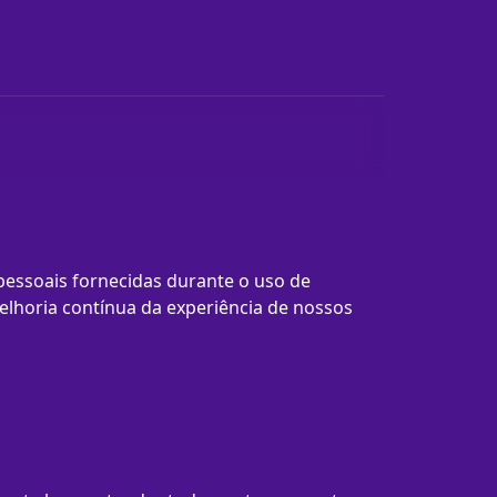
pessoais fornecidas durante o uso de
elhoria contínua da experiência de nossos