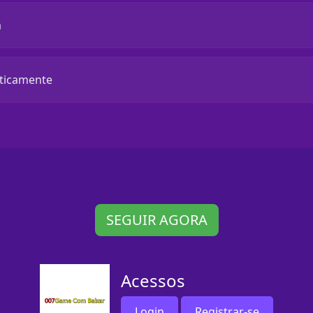
a
aticamente
SEGUIR AGORA
Acessos
Login
Registrar-se