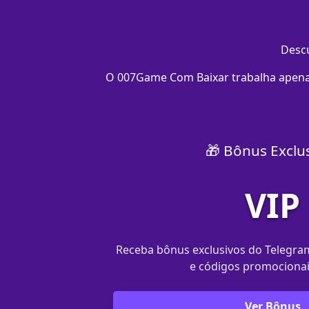
Desc
O 007Game Com Baixar trabalha apenas
🎁 Bônus Exclu
VIP
Receba bônus exclusivos do Telegra
e códigos promocionai
Ver Bônus