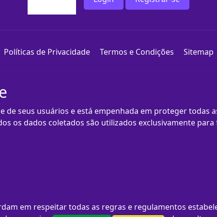
Políticas de Privacidade
Termos e Condições
Sitemap
de
de de seus usuários e está empenhada em proteger todas a
os os dados coletados são utilizados exclusivamente para 
am em respeitar todas as regras e regulamentos estabelec