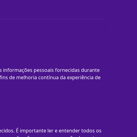
s informações pessoais fornecidas durante
fins de melhoria contínua da experiência de
idos. É importante ler e entender todos os