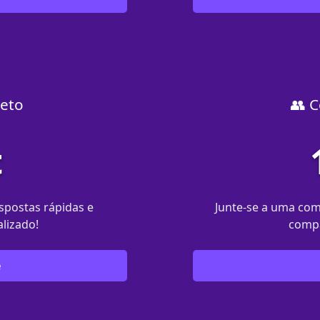
reto
👥 
t
espostas rápidas e
Junte-se a uma com
lizado!
compa
e