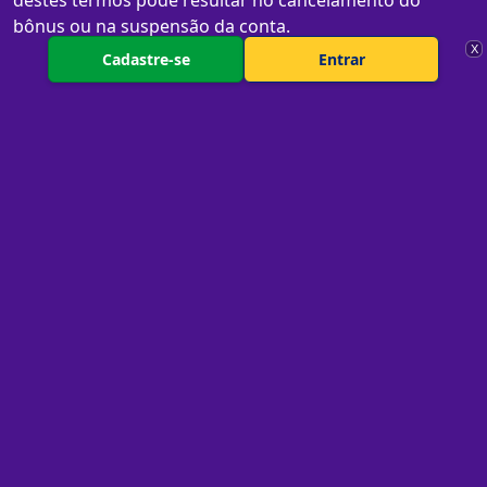
destes termos pode resultar no cancelamento do
bônus ou na suspensão da conta.
X
Cadastre-se
Entrar