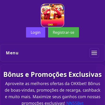
Login
Registrar-se
Menu
Bônus e Promoções Exclusivas
Aproveite as melhores ofertas da OKKbet! Bônus
de boas-vindas, promoções de recarga, cashback
e muito mais. Maximize seus ganhos com nossas
promoções exclusivas!
NN55Bet